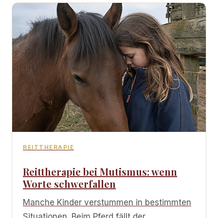
REITTHERAPIE
Reittherapie bei Mutismus: wenn
Worte schwerfallen
Manche Kinder verstummen in bestimmten
Situationen. Beim Pferd fällt der