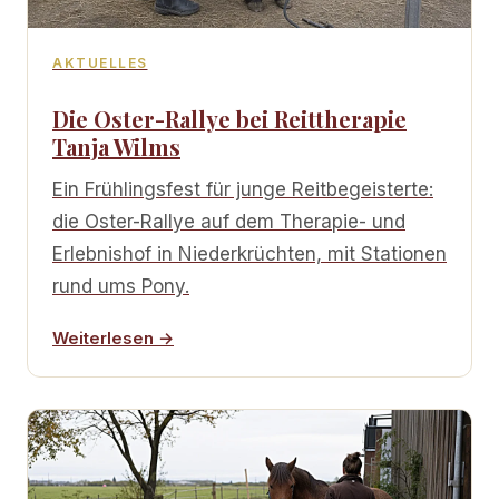
AKTUELLES
Die Oster-Rallye bei Reittherapie
Tanja Wilms
Ein Frühlingsfest für junge Reitbegeisterte:
die Oster-Rallye auf dem Therapie- und
Erlebnishof in Niederkrüchten, mit Stationen
rund ums Pony.
Weiterlesen →