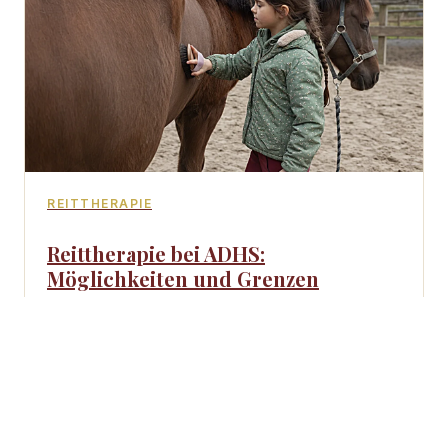
REITTHERAPIE
Reittherapie bei ADHS:
Möglichkeiten und Grenzen
Reittherapie als Unterstützung bei ADHS:
Was sie leisten kann, wie sie wirkt und wo
ihre Grenzen liegen.
Weiterlesen →