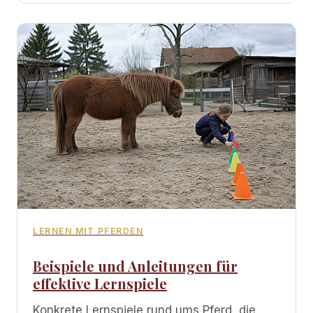
LERNEN MIT PFERDEN
Beispiele und Anleitungen für
effektive Lernspiele
Konkrete Lernspiele rund ums Pferd, die