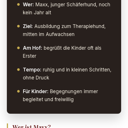
Wer:
Maxx, junger Schäferhund, noch
kein Jahr alt
Ziel:
Ausbildung zum Therapiehund,
mitten im Aufwachsen
Am Hof:
begrüßt die Kinder oft als
Erster
Tempo:
ruhig und in kleinen Schritten,
ohne Druck
Für Kinder:
Begegnungen immer
begleitet und freiwillig
Wer ist Maxx?