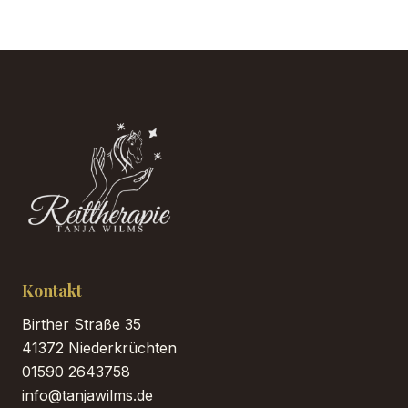
Kontakt
Birther Straße 35
41372 Niederkrüchten
01590 2643758
info@tanjawilms.de