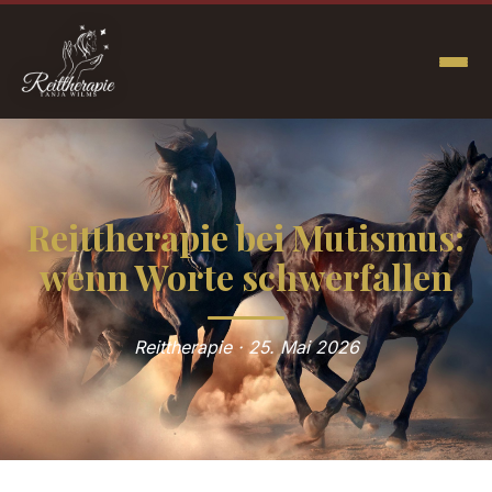
Reittherapie bei Mutismus:
wenn Worte schwerfallen
Reittherapie · 25. Mai 2026