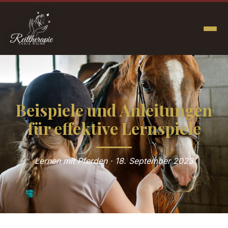
Beispiele und Anleitungen
für effektive Lernspiele
Lernen mit Pferden · 18. September 2023