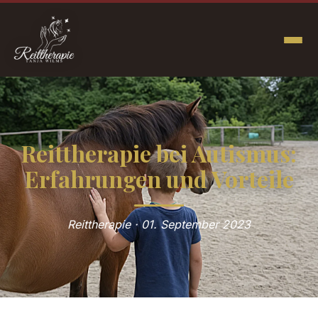
Reittherapie bei Autismus:
Erfahrungen und Vorteile
Reittherapie · 01. September 2023