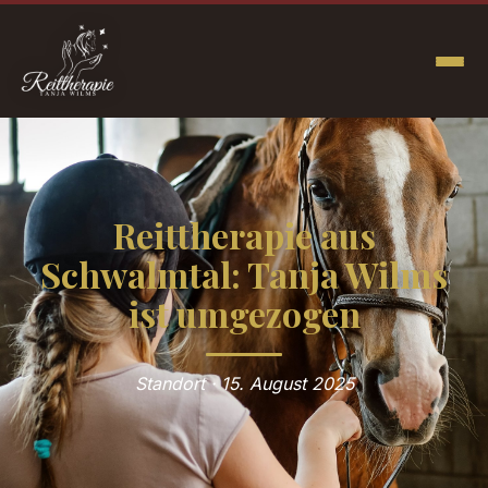
Reittherapie aus
Schwalmtal: Tanja Wilms
ist umgezogen
Standort · 15. August 2025